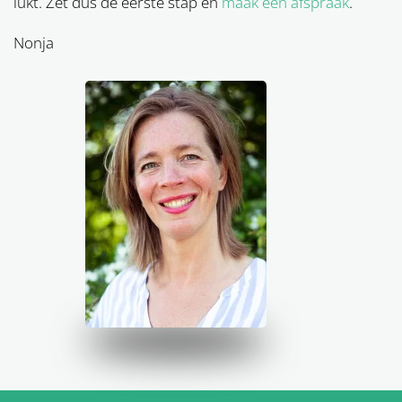
lukt. Zet dus de eerste stap en
maak een afspraak
.
Nonja